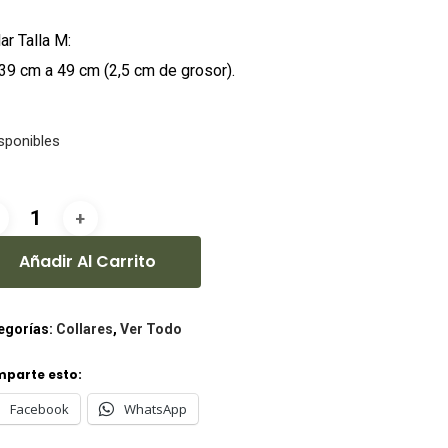
ar Talla M:
39 cm a 49 cm (2,5 cm de grosor).
isponibles
Añadir Al Carrito
egorías:
Collares
,
Ver Todo
parte esto:
Facebook
WhatsApp