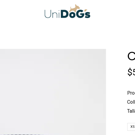
C
$
Pro
Col
Tall
XS