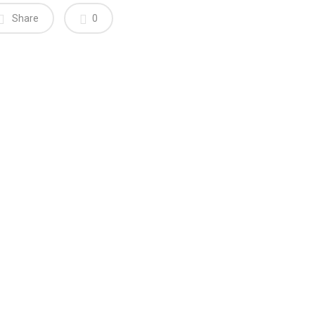
Share
0