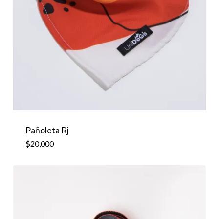
Pañoleta Rj
$
20,000