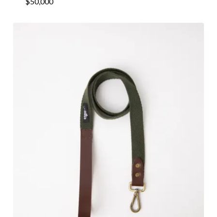
$
50,000