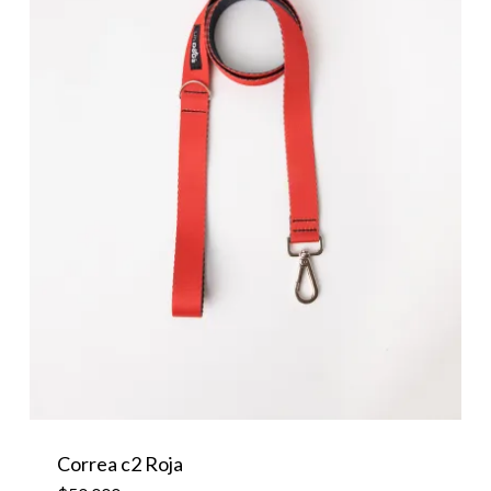
Correa c2 Roja