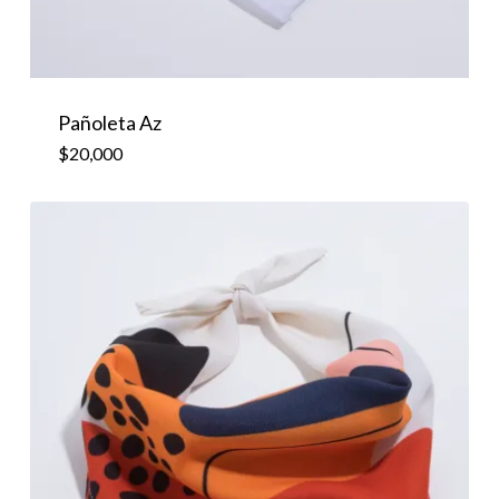
Pañoleta Az
$
20,000