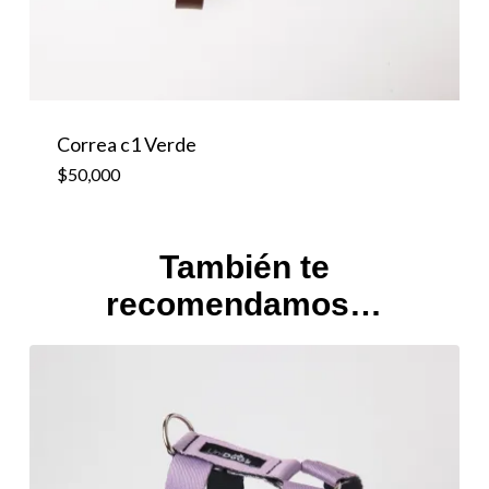
Correa c1 Verde
$
50,000
$
50,000
También te
recomendamos…