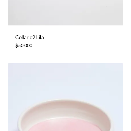
Collar c2 Lila
$
50,000