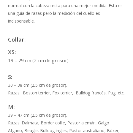
normal con la cabeza recta para una mejor medida.
Esta es
una guía de razas pero la medición del cuello es
indispensable.
Collar:
XS:
19 – 29 cm (2 cm de grosor).
S:
30 – 38 cm (2,5 cm de grosor).
Razas: Boston terrier, Fox terrier, Bulldog francés, Pug, etc.
M:
39 – 47 cm (2,5 cm de grosor).
Razas: Dalmata, Border collie, Pastor alemán, Galgo
Afgano, Beagle, Bulldog ingles, Pastor australiano, Bóxer,