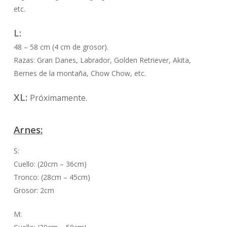
etc.
L:
48 – 58 cm (4 cm de grosor).
Razas: Gran Danes, Labrador, Golden Retriever, Akita,
Bernes de la montaña, Chow Chow, etc.
XL:
Próximamente.
Arnes:
S:
Cuello: (20cm – 36cm)
Tronco: (28cm – 45cm)
Grosor: 2cm
M: