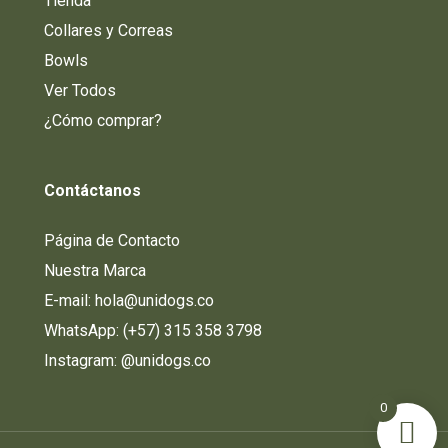
Tienda
Collares y Correas
Bowls
Ver Todos
¿Cómo comprar?
Contáctanos
Página de Contacto
Nuestra Marca
E-mail: hola@unidogs.co
WhatsApp: (+57) 315 358 3798
Instagram:
@unidogs.co
0