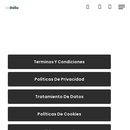
Men
Skip
to
search
account
main
content
Terminos Y Condiciones
Políticas De Privacidad
Tratamiento De Datos
Políticas De Cookies