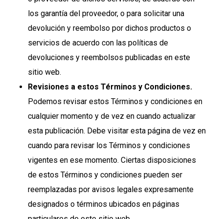
los garantía del proveedor, o para solicitar una
devolución y reembolso por dichos productos o
servicios de acuerdo con las políticas de
devoluciones y reembolsos publicadas en este
sitio web.
Revisiones a estos Términos y Condiciones.
Podemos revisar estos Términos y condiciones en
cualquier momento y de vez en cuando actualizar
esta publicación. Debe visitar esta página de vez en
cuando para revisar los Términos y condiciones
vigentes en ese momento. Ciertas disposiciones
de estos Términos y condiciones pueden ser
reemplazadas por avisos legales expresamente
designados o términos ubicados en páginas
particulares de este sitio web.