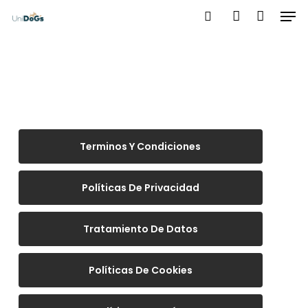
Men
Skip
to
search
account
main
content
Terminos Y Condiciones
Políticas De Privacidad
Tratamiento De Datos
Políticas De Cookies