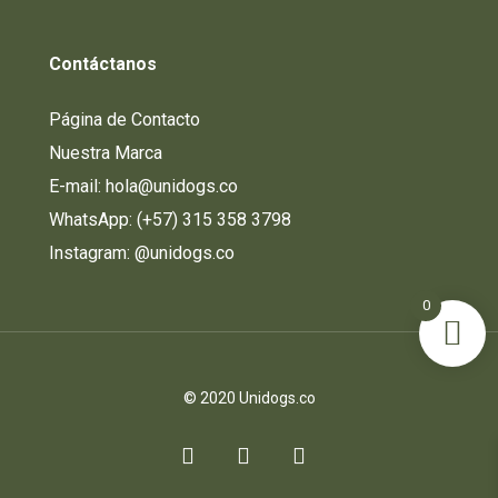
Contáctanos
Página de Contacto
Nuestra Marca
E-mail: hola@unidogs.co
WhatsApp: (+57) 315 358 3798
Instagram:
@unidogs.co
0
© 2020 Unidogs.co
facebook
instagram
whatsapp