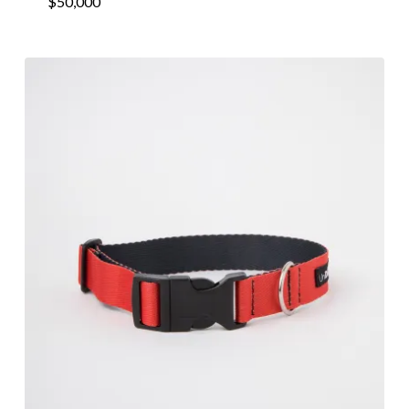
$
50,000