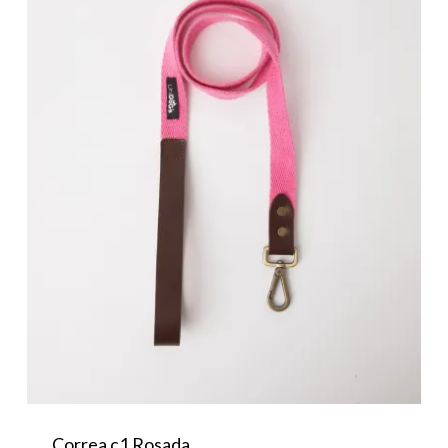
Correa c1 Rosada