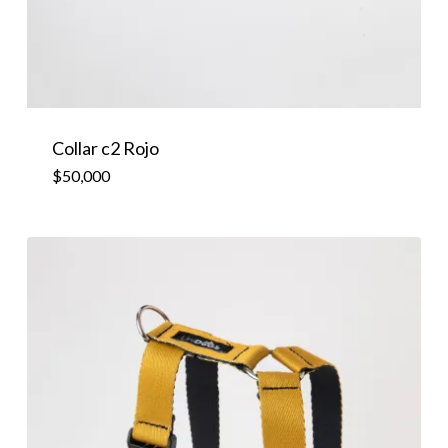
Collar c2 Rojo
$
50,000