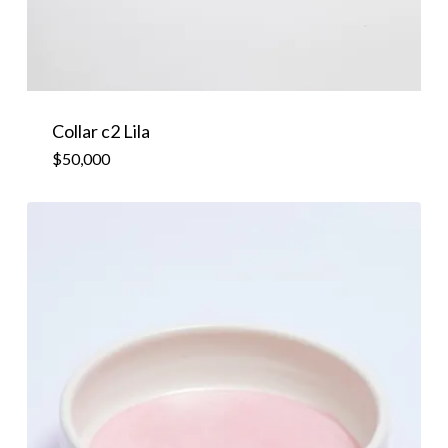
Collar c2 Lila
$
50,000