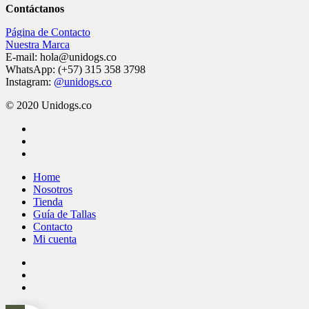
Contáctanos
Página de Contacto
Nuestra Marca
E-mail: hola@unidogs.co
WhatsApp: (+57) 315 358 3798
Instagram:
@unidogs.co
© 2020 Unidogs.co
facebook
instagram
whatsapp
Close
Home
Menu
Nosotros
Tienda
Guía de Tallas
Contacto
Mi cuenta
facebook
instagram
whatsapp