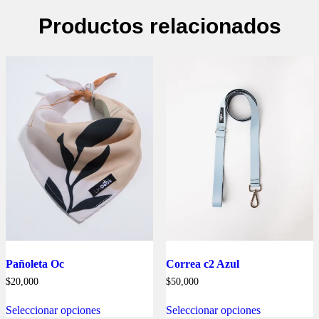
Productos relacionados
Pañoleta Oc
Correa c2 Azul
$
20,000
$
50,000
Este
Este
Seleccionar opciones
Seleccionar opciones
producto
producto