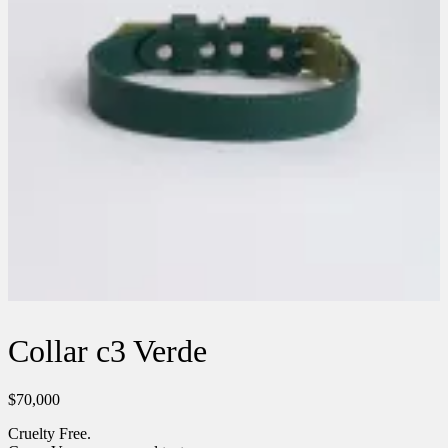
Collar c3 Verde
$
70,000
Cruelty Free.