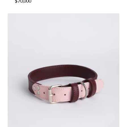
$
70,000