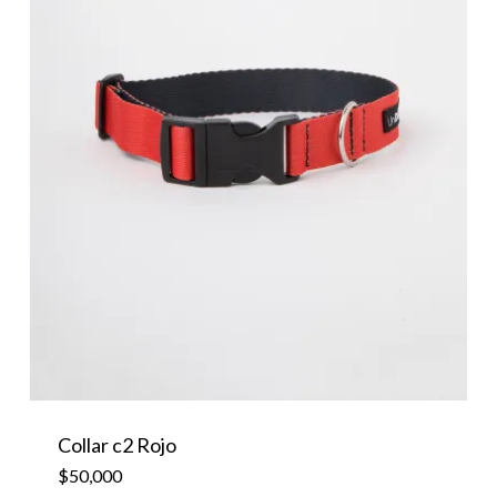
Collar c2 Rojo
$
50,000