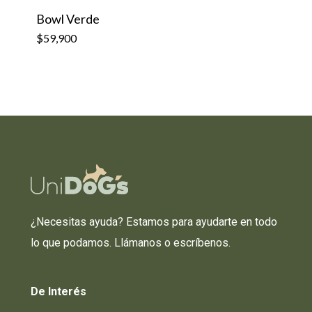
$
59,900
Bowl Verde
$
59,900
¿Necesitas ayuda? Estamos para ayudarte en todo
lo que podamos. Llámanos o escríbenos.
De
Interés