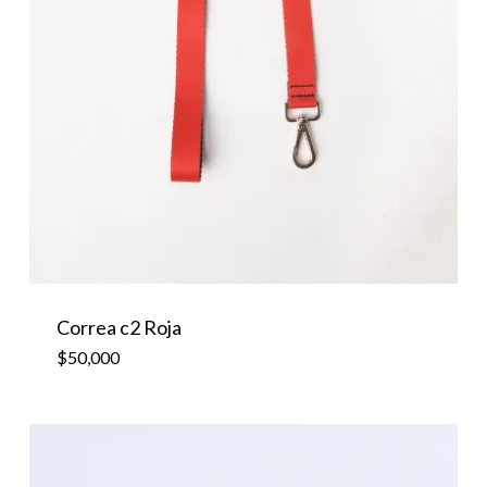
Correa c2 Roja
$
50,000