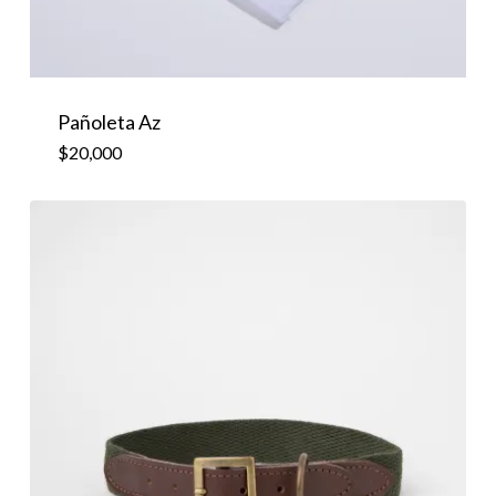
Pañoleta Az
$
20,000