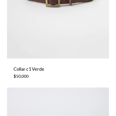
Collar c1 Verde
$
50,000