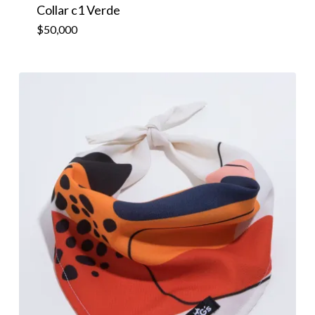
Collar c1 Verde
$
50,000