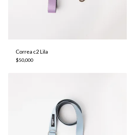
Correa c2 Lila
$
50,000