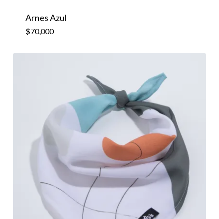
Arnes Azul
$
70,000