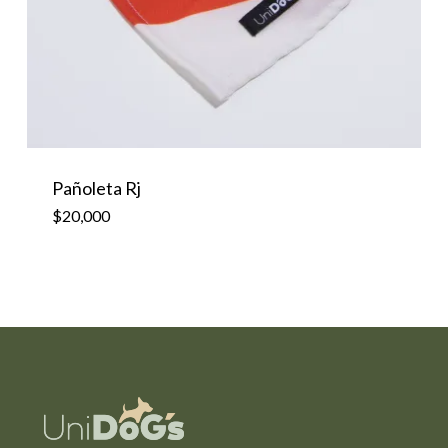
Pañoleta Rj
$
20,000