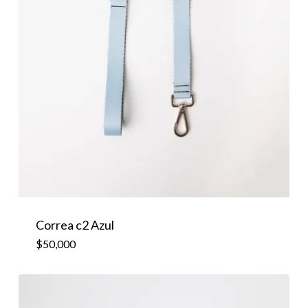
Correa c2 Azul
$
50,000