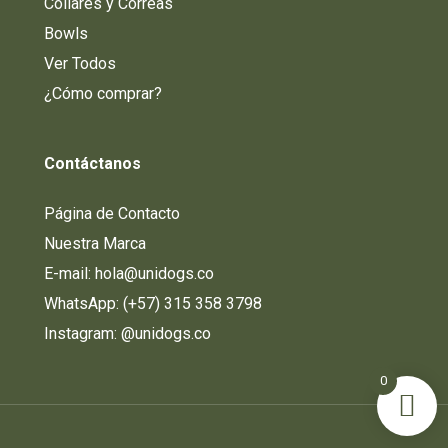
Collares y Correas
Bowls
Ver Todos
¿Cómo comprar?
Contáctanos
Página de Contacto
Nuestra Marca
E-mail: hola@unidogs.co
WhatsApp: (+57) 315 358 3798
Instagram:
@unidogs.co
0