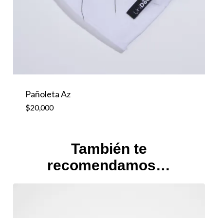
Pañoleta Az
$
20,000
También te
recomendamos…