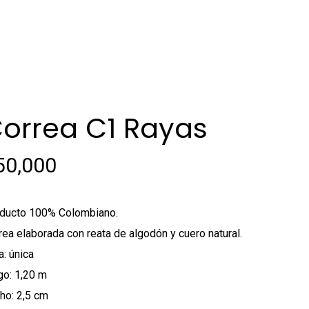
orrea C1 Rayas
50,000
ducto 100% Colombiano.
rea elaborada con reata de algodón y cuero natural.
a: única
go: 1,20 m
ho: 2,5 cm