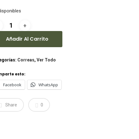
disponibles
Añadir Al Carrito
egorías:
Correas
,
Ver Todo
parte esto:
Facebook
WhatsApp
Share
0