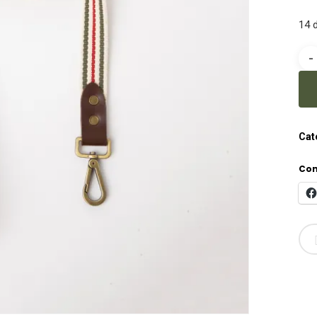
14 
Cat
Com