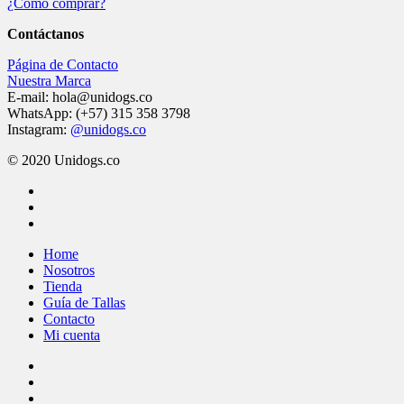
¿Cómo comprar?
Contáctanos
Página de Contacto
Nuestra Marca
E-mail: hola@unidogs.co
WhatsApp: (+57) 315 358 3798
Instagram:
@unidogs.co
© 2020 Unidogs.co
facebook
instagram
whatsapp
Close
Home
Menu
Nosotros
Tienda
Guía de Tallas
Contacto
Mi cuenta
facebook
instagram
whatsapp