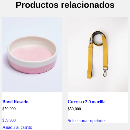
Productos relacionados
Bowl Rosado
Correa c2 Amarilla
$
59,900
$
50,000
Este
$
59,900
Seleccionar opciones
producto
tiene
Añadir al carrito