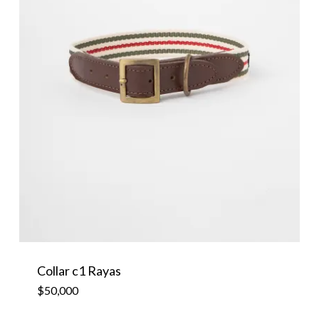
Collar c1 Rayas
$
50,000