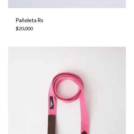
Pañoleta Rs
$
20,000