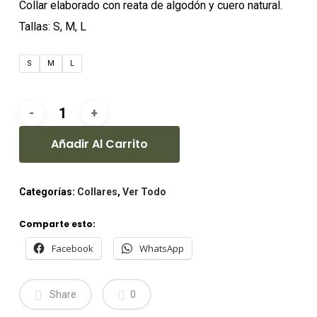
Collar elaborado con reata de algodón y cuero natural.
Tallas: S, M, L
S
M
L
Añadir Al Carrito
Categorías:
Collares
,
Ver Todo
Comparte esto:
Facebook
WhatsApp
Share
0