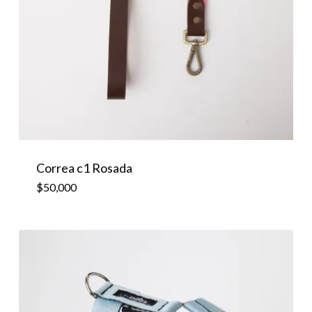
Correa c1 Rosada
$
50,000
$
50,000