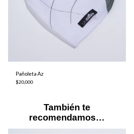
Pañoleta Az
$
20,000
También te
recomendamos…