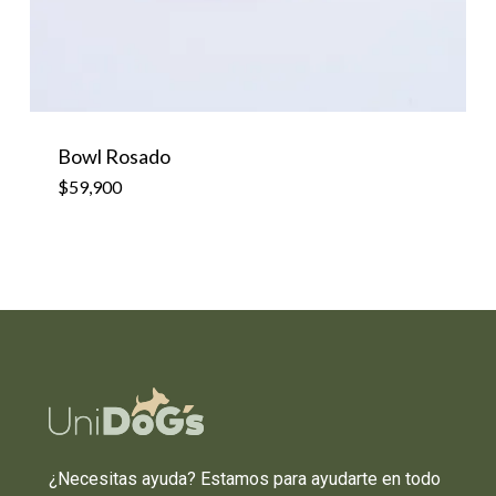
$
59,900
Bowl Rosado
$
59,900
¿Necesitas ayuda? Estamos para ayudarte en todo