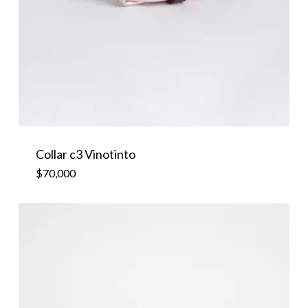
Collar c3 Vinotinto
$
70,000