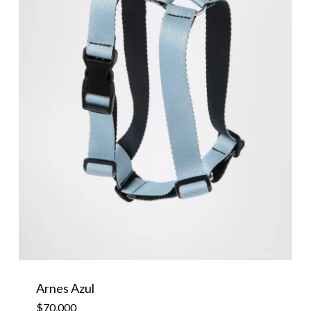
Arnes Azul
$
70,000