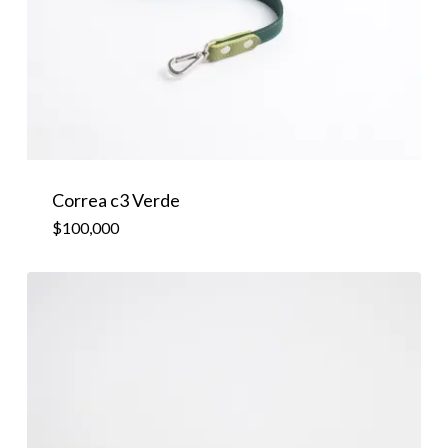
$
100,000
Correa c3 Verde
$
100,000