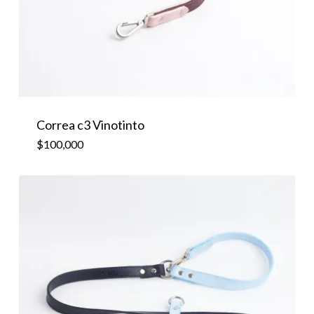
$
100,000
Correa c3 Vinotinto
$
100,000