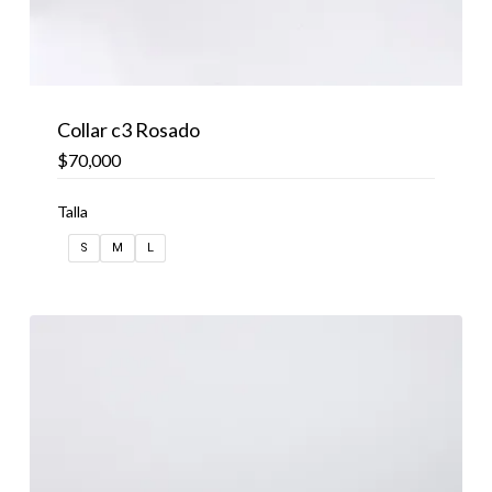
Collar c3 Rosado
$
70,000
Talla
S
M
L