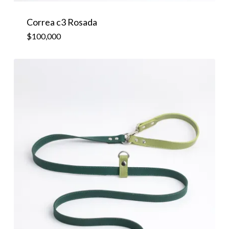
$
100,000
Correa c3 Rosada
$
100,000