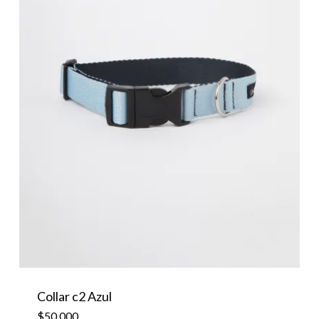
Collar c2 Azul
$
50,000