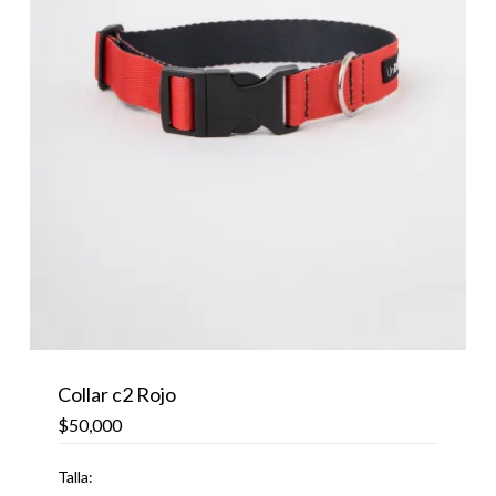
Collar c2 Rojo
$
50,000
Talla: