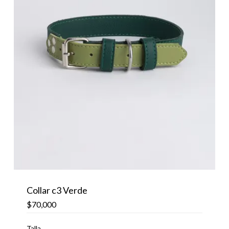
Collar c3 Verde
$
70,000
Talla