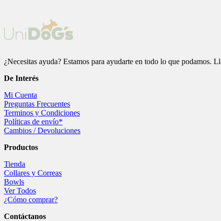
¿Necesitas ayuda? Estamos para ayudarte en todo lo que podamos. Ll
De
Interés
Mi Cuenta
Preguntas Frecuentes
Terminos y Condiciones
Políticas de envío*
Cambios / Devoluciones
Productos
Tienda
Collares y Correas
Bowls
Ver Todos
¿Cómo comprar?
Contáctanos