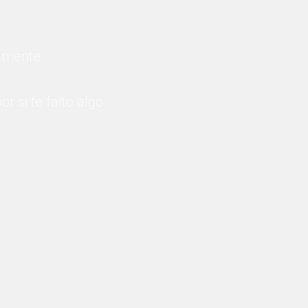
 mente.
 si te falto algo.