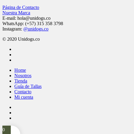
Página de Contacto
Nuestra Marca
E-mail: hola@unidogs.co
WhatsApp: (+57) 315 358 3798
Instagram:
@unidogs.co
© 2020 Unidogs.co
facebook
instagram
whatsapp
Close
Home
Menu
Nosotros
Tienda
Guía de Tallas
Contacto
Mi cuenta
facebook
instagram
whatsapp
0