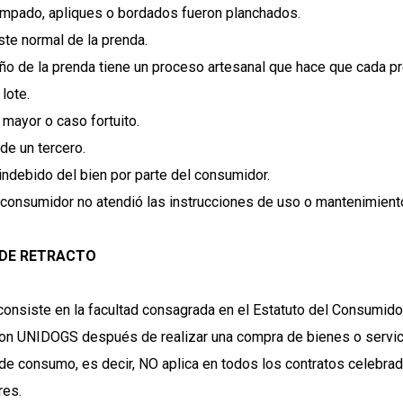
ampado, apliques o bordados fueron planchados.
te normal de la prenda.
eño de la prenda tiene un proceso artesanal que hace que cada p
lote.
 mayor o caso fortuito.
de un tercero.
 indebido del bien por parte del consumidor.
 consumidor no atendió las instrucciones de uso o mantenimiento
DE RETRACTO
 consiste en la facultad consagrada en el Estatuto del Consumid
con UNIDOGS después de realizar una compra de bienes o servici
 de consumo, es decir, NO aplica en todos los contratos celebra
res.