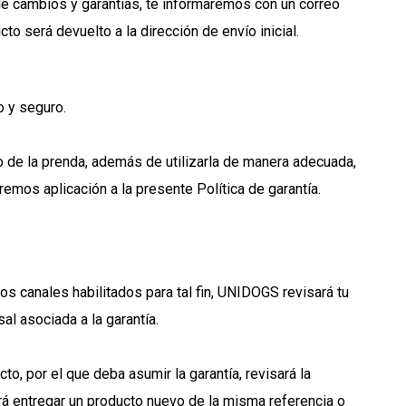
 de cambios y garantías, te informaremos con un correo
cto será devuelto a la dirección de envío inicial.
o y seguro.
 de la prenda, además de utilizarla de manera adecuada,
remos aplicación a la presente Política de garantía.
s canales habilitados para tal fin, UNIDOGS revisará tu
al asociada a la garantía.
, por el que deba asumir la garantía, revisará la
drá entregar un producto nuevo de la misma referencia o