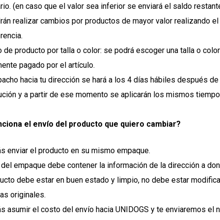
rio. (en caso que el valor sea inferior se enviará el saldo restan
rán realizar cambios por productos de mayor valor realizando e
rencia.
de producto por talla o color: se podrá escoger una talla o colo
mente pagado por el artículo.
pacho hacia tu dirección se hará a los 4 días hábiles después de
bución y a partir de ese momento se aplicarán los mismos tiemp
ciona el envío del producto que quiero cambiar?
s enviar el producto en su mismo empaque.
 del empaque debe contener la información de la dirección a don
ducto debe estar en buen estado y limpio, no debe estar modifica
as originales.
s asumir el costo del envío hacia UNIDOGS y te enviaremos el n