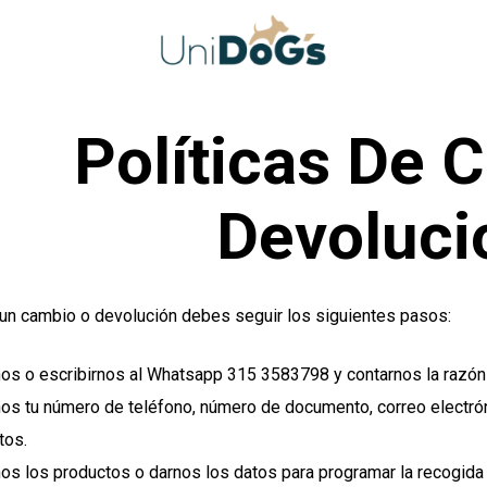
Políticas De 
Devoluci
 un cambio o devolución debes seguir los siguientes pasos:
nos o escribirnos al Whatsapp 315 3583798 y contarnos la razón
nos tu número de teléfono, número de documento, correo electró
tos.
nos los productos o darnos los datos para programar la recogida