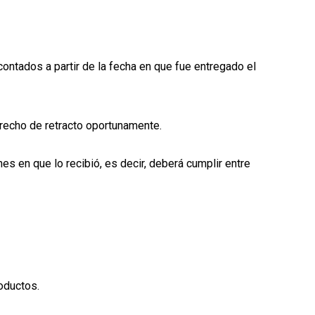
contados a partir de la fecha en que fue entregado el
erecho de retracto oportunamente.
s en que lo recibió, es decir, deberá cumplir entre
oductos.