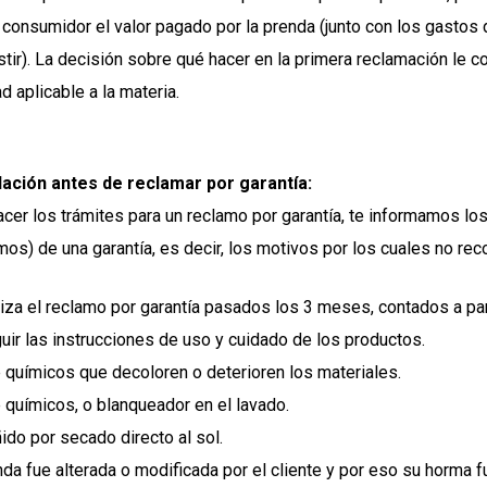
 consumidor el valor pagado por la prenda (junto con los gastos
istir). La decisión sobre qué hacer en la primera reclamación l
d aplicable a la materia.
ción antes de reclamar por garantía:
acer los trámites para un reclamo por garantía, te informamos
os) de una garantía, es decir, los motivos por los cuales no re
liza el reclamo por garantía pasados los 3 meses, contados a part
uir las instrucciones de uso y cuidado de los productos.
 químicos que decoloren o deterioren los materiales.
 químicos, o blanqueador en el lavado.
ido por secado directo al sol.
nda fue alterada o modificada por el cliente y por eso su horma 