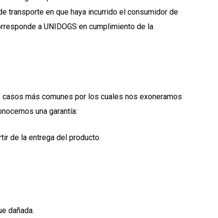
 de transporte en que haya incurrido el consumidor de
e corresponde a UNIDOGS en cumplimiento de la
 los casos más comunes por los cuales nos exoneramos
conocemos una garantía:
ir de la entrega del producto.
fue dañada.