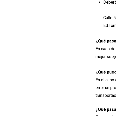
Deberá
Calle 
Ed.Tor
¿Qué pasa 
En caso de 
mejor se a
¿Qué pued
En el caso
error un p
transportad
¿Qué pasa 