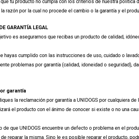
que tu producto no cumpla con los criterios de nuestra política
 la razón por la cual no procede el cambio o la garantía y el produ
 DE GARANTÍA LEGAL
etivo es asegurarnos que recibas un producto de calidad, idóne
e hayas cumplido con las instrucciones de uso, cuidado o lavado
ente problemas por garantía (calidad, idoneidad o seguridad), da
or garantía
iques la reclamación por garantía a UNIDOGS por cualquiera de lo
izará el producto con el ánimo de conocer si existe o no una caus
o de que UNIDOGS encuentre un defecto o problema en el producto
 de reparar la misma. Sino le es posible reparar el producto, po