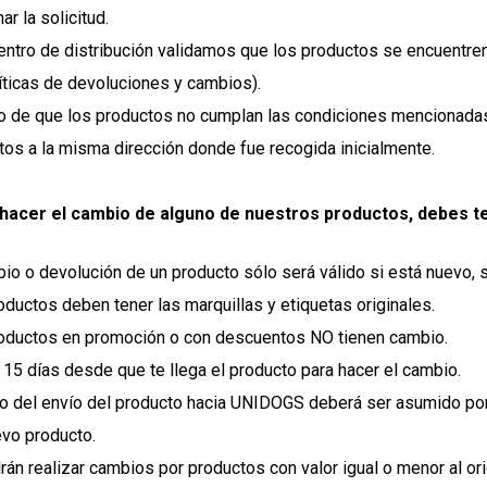
ar la solicitud.
centro de distribución validamos que los productos se encuentre
líticas de devoluciones y cambios).
o de que los productos no cumplan las condiciones mencionadas
tos a la misma dirección donde fue recogida inicialmente.
 hacer el cambio de alguno de nuestros productos, debes t
io o devolución de un producto sólo será válido si está nuevo, s
oductos deben tener las marquillas y etiquetas originales.
oductos en promoción o con descuentos NO tienen cambio.
 15 días desde que te llega el producto para hacer el cambio.
to del envío del producto hacia UNIDOGS deberá ser asumido po
evo producto.
án realizar cambios por productos con valor igual o menor al orig