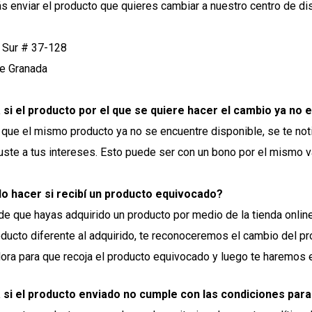
s enviar el producto que quieres cambiar a nuestro centro de dis
5 Sur # 37-128
re Granada
si el producto por el que se quiere hacer el cambio ya no e
que el mismo producto ya no se encuentre disponible, se te noti
juste a tus intereses. Esto puede ser con un bono por el mismo 
o hacer si recibí un producto equivocado?
 de que hayas adquirido un producto por medio de la tienda onl
roducto diferente al adquirido, te reconoceremos el cambio del
ora para que recoja el producto equivocado y luego te haremos el
si el producto enviado no cumple con las condiciones para 