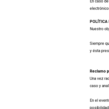
En caso de 
electrónico
POLÍTICA
Nuestro obj
Siempre qu
y ésta pres
Reclamo p
Una vez rad
caso y anal
En el event
posibilidad